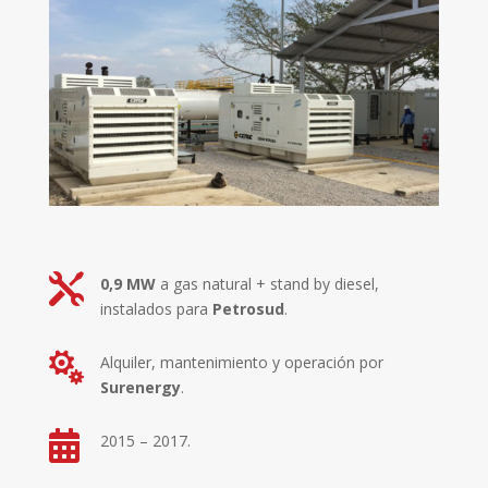

0,9 MW
a gas natural + stand by diesel,
instalados para
Petrosud
.

Alquiler, mantenimiento y operación por
Surenergy
.

2015 – 2017.