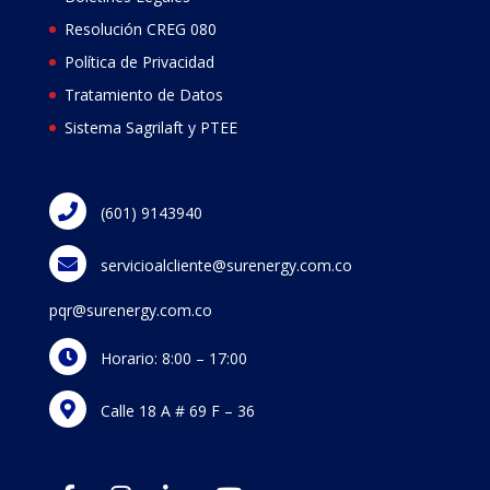
Resolución CREG 080
Política de Privacidad
Tratamiento de Datos
Sistema Sagrilaft y PTEE
(601) 9143940
servicioalcliente@surenergy.com.co
pqr@surenergy.com.co
Horario: 8:00 – 17:00
Calle 18 A # 69 F – 36