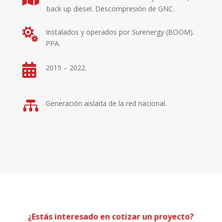
back up diesel. Descompresión de GNC.

Instalados y operados por Surenergy (BOOM).
PPA.

2015 – 2022.

Generación aislada de la red nacional.
¿Estás interesado en cotizar un proyecto?