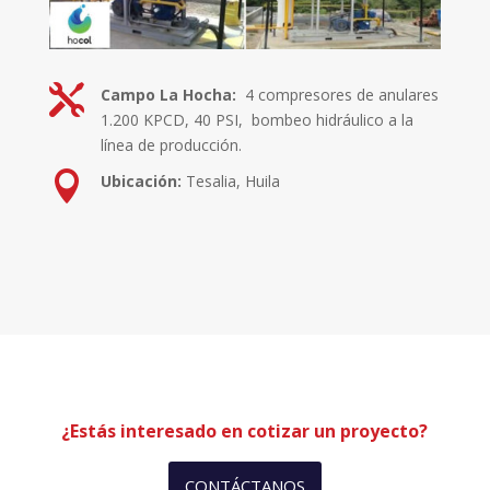

Campo La Hocha:
4 compresores de anulares
1.200 KPCD, 40 PSI, bombeo hidráulico a la
línea de producción.

Ubicación:
Tesalia, Huila
¿Estás interesado en cotizar un proyecto?
CONTÁCTANOS