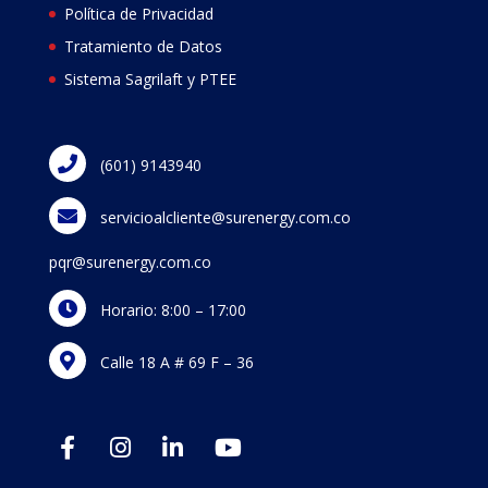
Política de Privacidad
Tratamiento de Datos
Sistema Sagrilaft y PTEE
(601) 9143940
servicioalcliente@surenergy.com.co
pqr@surenergy.com.co
Horario: 8:00 – 17:00
Calle 18 A # 69 F – 36