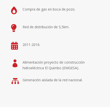

Compra de gas en boca de pozo.

Red de distribución de 5,5km.

2011-2016.

Alimentación proyecto de construcción
hidroeléctrica El Quimbo (EMGESA).

Generación aislada de la red nacional.