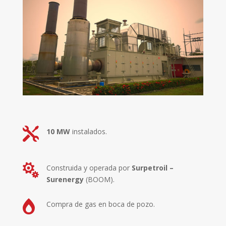

10 MW
instalados.

Construida y operada por
Surpetroil –
Surenergy
(BOOM).

Compra de gas en boca de pozo.