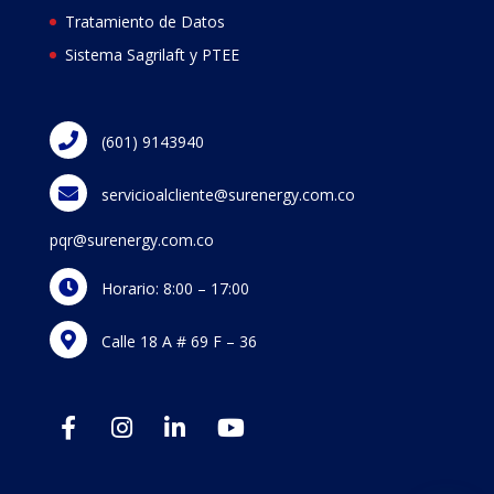
Tratamiento de Datos
Sistema Sagrilaft y PTEE
(601) 9143940
servicioalcliente@surenergy.com.co
pqr@surenergy.com.co
Horario: 8:00 – 17:00
Calle 18 A # 69 F – 36